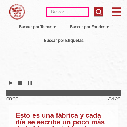
Skip
Buscar:
to
content
Buscar por Temas ▾
Buscar por Fondos ▾
Buscar por Etiquetas
Reproducir
Detener
Pausar
00:00
-04:29
Esto es una fábrica y cada
día se escribe un poco más