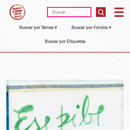
Skip
Buscar:
to
content
Buscar por Temas ▾
Buscar por Fondos ▾
Buscar por Etiquetas