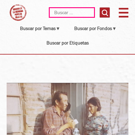
Skip
Buscar:
to
content
Buscar por Temas ▾
Buscar por Fondos ▾
Buscar por Etiquetas