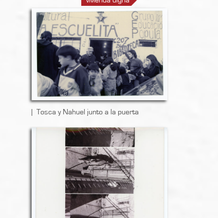
vivienda digna
Tosca y Nahuel junto a la puerta