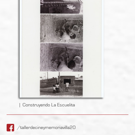
Construyendo La Escuelita
/tallerdecineymemoriavilla20