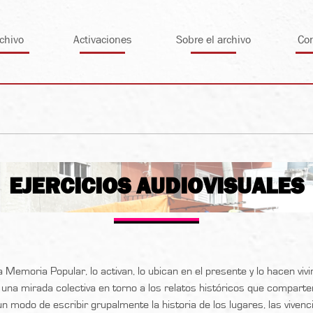
chivo
Activaciones
Sobre el archivo
Co
EJERCICIOS AUDIOVISUALES
Memoria Popular, lo activan, lo ubican en el presente y lo hacen vivir 
una mirada colectiva en torno a los relatos históricos que comparte
modo de escribir grupalmente la historia de los lugares, las vivencias