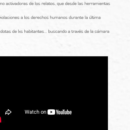
o activadoras de los relatos, que desde las herramientas
s violaciones a los derechos humanos durante la última
écdotas de lxs habitantes… buscando a través de la cámara