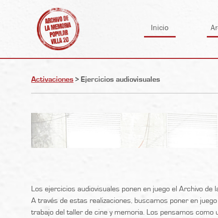
Skip
to
Inicio
Ar
content
Activaciones
>
Ejercicios audiovisuales
Los ejercicios audiovisuales ponen en juego el Archivo de la 
A través de estas realizaciones, buscamos poner en juego 
trabajo del taller de cine y memoria. Los pensamos como un 