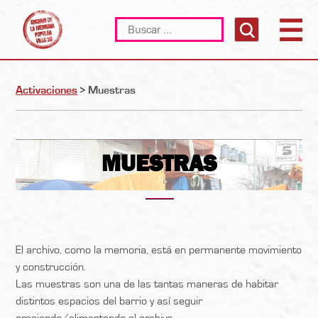
Skip
Buscar:
to
content
Activaciones
>
Muestras
MUESTRAS
El archivo, como la memoria, está en permanente movimiento
y construcción.
Las muestras son una de las tantas maneras de habitar
distintos espacios del barrio y así seguir