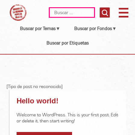
Skip
Buscar:
to
content
Buscar por Temas ▾
Buscar por Fondos ▾
Buscar por Etiquetas
[Tipo de post no reconocido]
Hello world!
Welcome to WordPress. This is your first post. Edit
or delete it, then start writing!