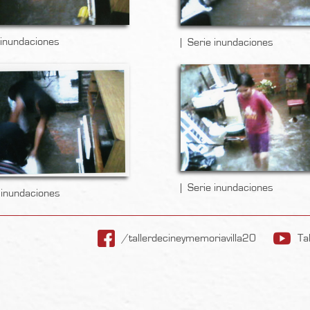
 inundaciones
Serie inundaciones
Serie inundaciones
 inundaciones
/tallerdecineymemoriavilla20
Ta