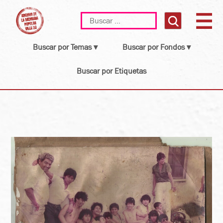
Skip
Buscar:
to
content
Buscar por Temas ▾
Buscar por Fondos ▾
Buscar por Etiquetas