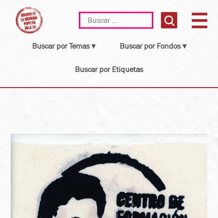
Skip
Buscar:
to
content
Buscar por Temas ▾
Buscar por Fondos ▾
Buscar por Etiquetas