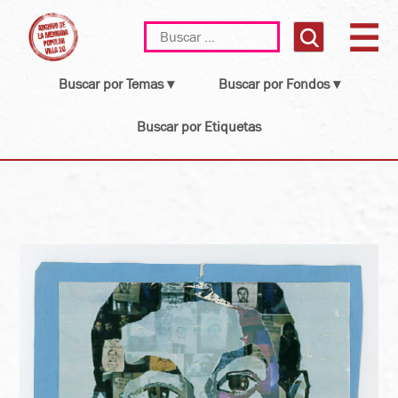
Skip
Buscar:
to
content
Buscar por Temas ▾
Buscar por Fondos ▾
Buscar por Etiquetas