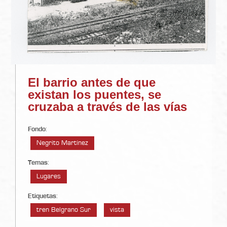
El barrio antes de que
existan los puentes, se
cruzaba a través de las vías
Fondo
:
Negrito Martínez
Temas
:
Lugares
Etiquetas
:
tren Belgrano Sur
vista