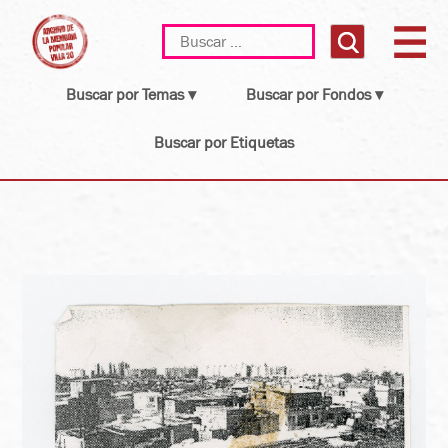
Skip
Buscar:
to
content
Buscar por Temas ▾
Buscar por Fondos ▾
Buscar por Etiquetas