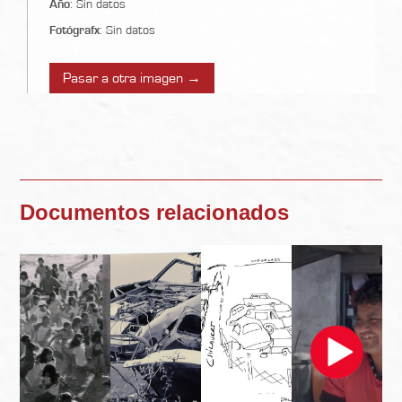
Año
: Sin datos
Fotógrafx
: Sin datos
Pasar a otra imagen →
Documentos relacionados