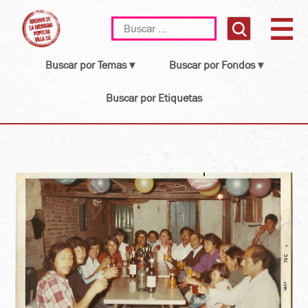
Skip
Buscar:
to
content
Buscar por Temas ▾
Buscar por Fondos ▾
Buscar por Etiquetas