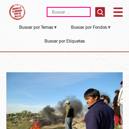
Skip
Buscar:
to
content
Buscar por Temas ▾
Buscar por Fondos ▾
Buscar por Etiquetas