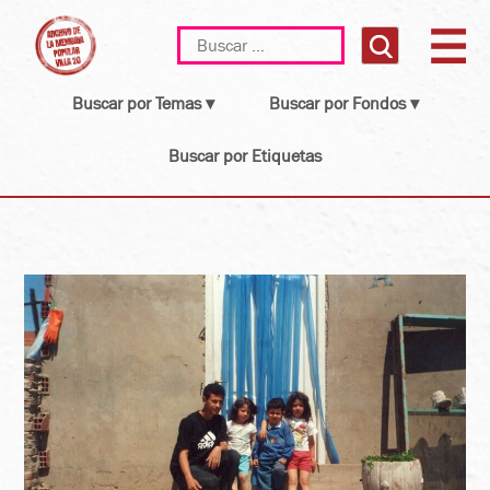
Skip
Buscar:
to
content
Buscar por Temas ▾
Buscar por Fondos ▾
Buscar por Etiquetas