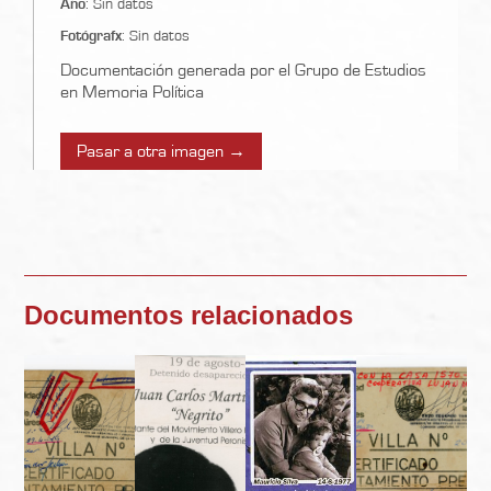
Año
: Sin datos
Fotógrafx
: Sin datos
Documentación generada por el Grupo de Estudios
en Memoria Política
Pasar a otra imagen →
Documentos relacionados