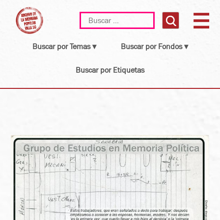
Skip
Buscar:
to
content
Buscar por Temas ▾
Buscar por Fondos ▾
Buscar por Etiquetas