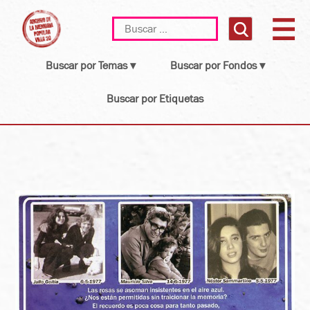
Skip
Buscar:
to
content
Buscar por Temas ▾
Buscar por Fondos ▾
Buscar por Etiquetas